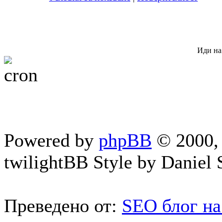
Иди на
Powered by
phpBB
© 2000, 
twilightBB Style by Daniel S
Преведено от:
SEO блог на