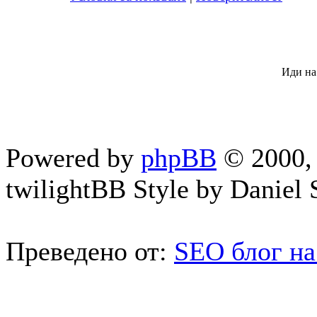
Иди на
Powered by
phpBB
© 2000, 
twilightBB Style by Daniel S
Преведено от:
SEO блог на