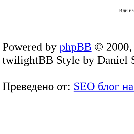
Иди на
Powered by
phpBB
© 2000, 
twilightBB Style by Daniel S
Преведено от:
SEO блог на