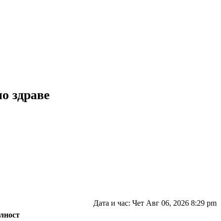
но здраве
Дата и час: Чет Авг 06, 2026 8:29 pm
елност