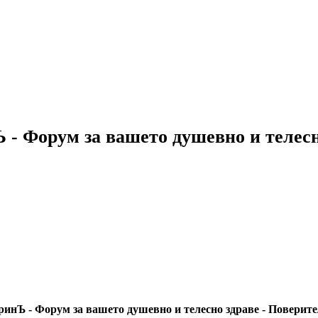
 - Форум за вашето душевно и телес
инЪ - Форум за вашето душевно и телесно здраве - Поверит