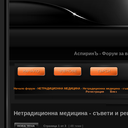
АспиринЪ - Форум за 
Начало форум
‹
НЕТРАДИЦИОННА МЕДИЦИНА
‹
Нетрадиционна медицина - съв
Регистрация
Влез
Нетрадиционна медицина - съвети и ре
Страница
1
от
3
[ 48 теми ]