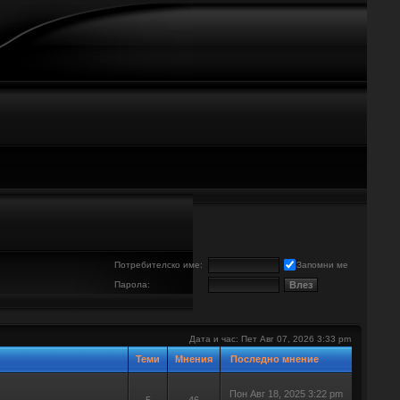
е
Потребителско име:
Запомни ме
Парола:
Дата и час: Пет Авг 07, 2026 3:33 pm
Теми
Мнения
Последно мнение
Пон Авг 18, 2025 3:22 pm