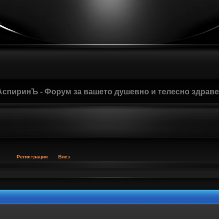
АспиринЪ - Форум за вашето душевно и телесно здрав
Регистрация
Влез