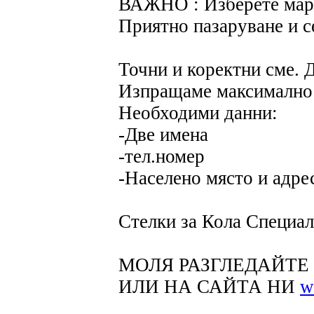
ВАЖНО : Изберете марк
Приятно пазаруване и с
Точни и коректни сме. 
Изпращаме максимално 
Необходими данни:
-Две имена
-тел.номер
-Населено място и адре
Стелки за Кола Специал
МОЛЯ РАЗГЛЕДАЙТЕ 
ИЛИ НА САЙТА НИ
w