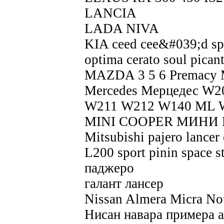
LANCIA
LADA NIVA
KIA ceed cee&#039;d spor
optima cerato soul pica
MAZDA 3 5 6 Premacy
Mercedes Мерцедес W
W211 W212 W140 ML 
MINI COOPER МИНИ
Mitsubishi pajero lancer 
L200 sport pinin space 
паджеро
галант лансер
Nissan Almera Micra Not
Нисан навара примера 