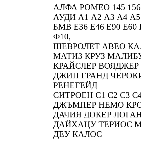
АЛФА РОМЕО 145 156
АУДИ А1 А2 А3 А4 А5 
БМВ Е36 Е46 Е90 Е60 
Ф10,
ШЕВРОЛЕТ АВЕО КА
МАТИЗ КРУЗ МАЛИБ
КРАЙСЛЕР ВОЯДЖЕР 
ДЖИП ГРАНД ЧЕРОК
РЕНЕГЕЙД
СИТРОЕН С1 С2 С3 С
ДЖЪМПЕР НЕМО КРО
ДАЧИЯ ДОКЕР ЛОГА
ДАЙХАЦУ ТЕРИОС 
ДЕУ КАЛОС