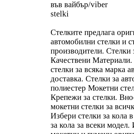
във вайбър/viber
stelki
Стелките предлага ориг
автомобилни стелки и с
производители. Стелки 
Качествени Материали.
стелки за всяка марка а
доставка. Стелки за ав
полиестер Мокетни стел
Крепежи за стелки. Вно
мокетни стелки за всич
Избери стелки за кола 
за кола за всеки модел