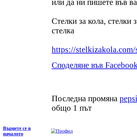
или да ни пишете във в
Стелки за кола, стелки 
стелка
https://stelkizakola.com/
Споделяне във Faceboo
Последна промяна
peps
общо 1 път
Върнете се в
началото