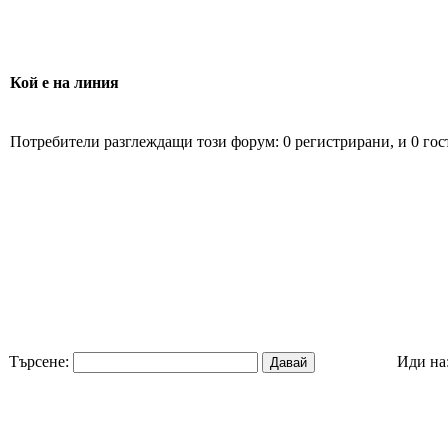
Кой е на линия
Потребители разглеждащи този форум: 0 регистрирани, и 0 гос
Търсене:
Иди на