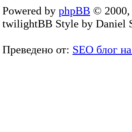
Powered by
phpBB
© 2000, 
twilightBB Style by Daniel S
Преведено от:
SEO блог на