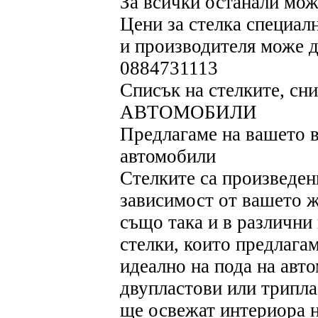
За всички останали мож
Цени за стелка специалн
и производителя може 
0884731113
Списък на стелките, с
АВТОМОБИЛИ
Предлагаме на вашето в
автомобили
Стелките са произведен
зависимост от вашето ж
също така и в различни 
стелки, които предлагам
идеално на пода на авт
двупластови или трипла
ще освежат интериора 