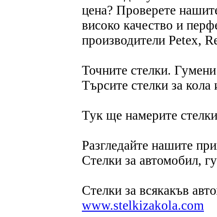
цена? Проверете нашите
високо качество и перф
производители Petex, R
Точните стелки. Гумени
Търсите стелки за кола 
Тук ще намерите стелки
Разгледайте нашите пр
Стелки за автомобил, г
Стелки за всякакъв авто
www.stelkizakola.com