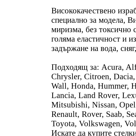
Висококачествено израб
специално за модела, В
миризма, без токсично 
голяма еластичност и и
задържане на вода, сняг
Подходящ за: Acura, Alf
Chrysler, Citroen, Dacia
Wall, Honda, Hummer, Hyu
Lancia, Land Rover, Lex
Mitsubishi, Nissan, Opel
Renault, Rover, Saab, Se
Toyota, Volkswagen, Vo
Искате да купите стелк