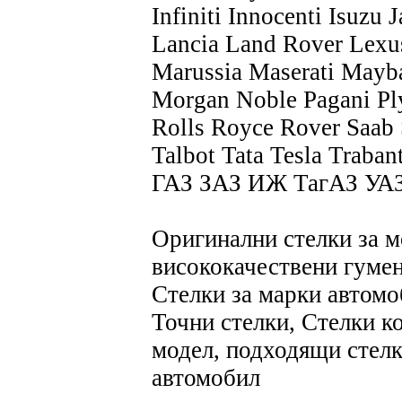
Infiniti Innocenti Isuz
Lancia Land Rover Lexu
Marussia Maserati May
Morgan Noble Pagani Pl
Rolls Royce Rover Saab
Talbot Tata Tesla Trab
ГАЗ ЗАЗ ИЖ ТагАЗ УА
Оригинални стелки за м
висококачествени гумен
Стелки за марки автомо
Точни стелки, Стелки ко
модел, подходящи стелки
автомобил